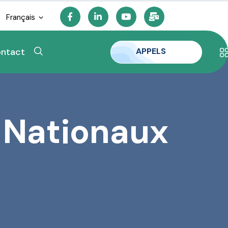
Français
APPELS
ntact
 Nationaux