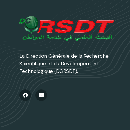
La Direction Générale de la Recherche
Scientifique et du Développement
Technologique (DGRSDT).