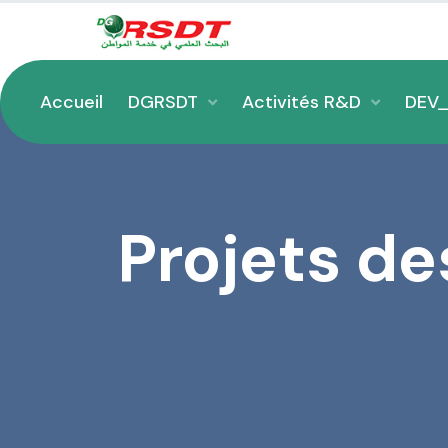
Accueil
DGRSDT
Activités R&D
DEV
Projets d