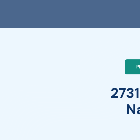
P
2731
N