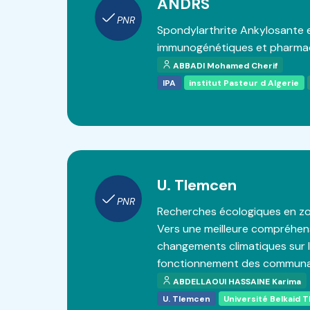
ANDRS
PNR
Spondylarthrite Ankylosante e
immunogénétiques et pharma
ABBADI Mohamed Cherif
IPA
institut Pasteur d Algerie
U. Tlemcen
PNR
Recherches écologiques en z
Vers une meilleure compréhens
changements climatiques sur l
fonctionnement des communa
ABDELLAOUI HASSAINE Karima
U. Tlemcen
Université Belkaid 