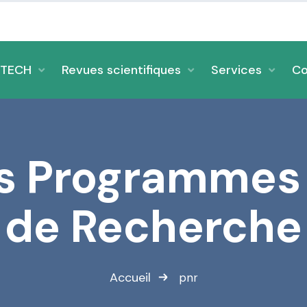
وزارة
_TECH
Revues scientifiques
Services
Co
es Programmes
de Recherche
Accueil
pnr