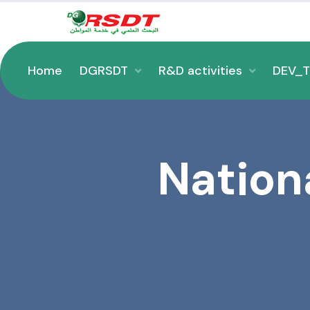
Home
DGRSDT
R&D activities
DEV_
Nation