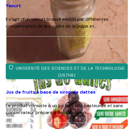
concentration de la poudre de la pulpe et...
UNIVERSITÉ DES SCIENCES ET DE LA
TECHNOLOGIE (USTHB)
Jus de fruits à base de sirop de
dattes
Le produit consiste à un jus de fruits pasteurisé et
sans conservateur préparé à base de sirop...