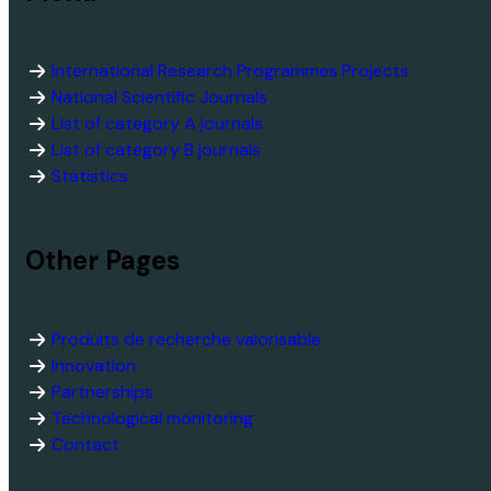
International Research Programmes Projects
National Scientific Journals
List of category A journals
List of category B journals
Statistics
Other Pages
Produits de recherche valorisable
Innovation
Partnerships
Technological monitoring