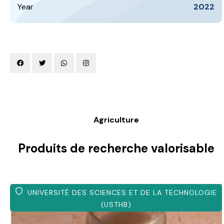
Agriculture
Produits de recherche
valorisable
UNIVERSITÉ DES SCIENCES ET DE LA
TECHNOLOGIE (USTHB)
Yaourt
Il s’agit d’un yaourt brassé enrichi par différentes