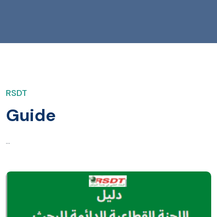
RSDT
Guide
...