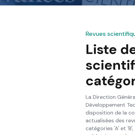
Revues scientifiq
Liste d
scienti
catégor
La Direction Généra
Développement Techn
disposition de la c
actualisées des rev
catégories 'A' et 'B'