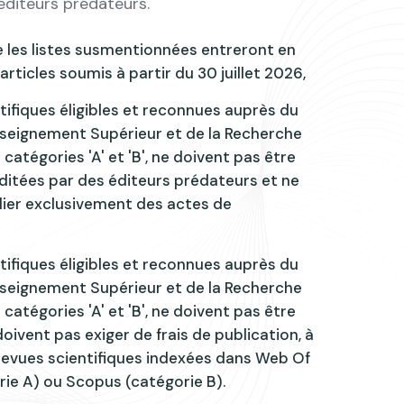
éditeurs prédateurs.
ue les listes susmentionnées entreront en
articles soumis à partir du 30 juillet 2026,
tifiques éligibles et reconnues auprès du
nseignement Supérieur et de la Recherche
 catégories 'A' et 'B', ne doivent pas être
éditées par des éditeurs prédateurs et ne
lier exclusivement des actes de
tifiques éligibles et reconnues auprès du
nseignement Supérieur et de la Recherche
 catégories 'A' et 'B', ne doivent pas être
oivent pas exiger de frais de publication, à
 revues scientifiques indexées dans Web Of
ie A) ou Scopus (catégorie B).