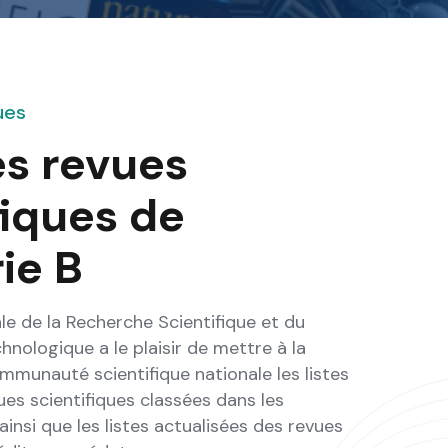
ues
es revues
fiques de
ie B
le de la Recherche Scientifique et du
ologique a le plaisir de mettre à la
ommunauté scientifique nationale les listes
ues scientifiques classées dans les
, ainsi que les listes actualisées des revues