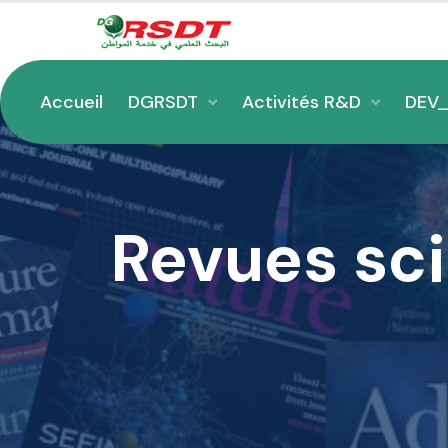
Accueil
DGRSDT
Activités R&D
DEV
Revues sci