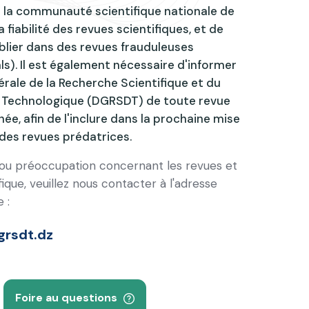
à la communauté scientifique nationale de
 la fiabilité des revues scientifiques, et de
blier dans des revues frauduleuses
ls). Il est également nécessaire d'informer
érale de la Recherche Scientifique et du
Technologique (DGRSDT) de toute revue
ée, afin de l'inclure dans la prochaine mise
e des revues prédatrices.
 ou préoccupation concernant les revues et
ifique, veuillez nous contacter à l'adresse
 :
rsdt.dz
Foire au questions