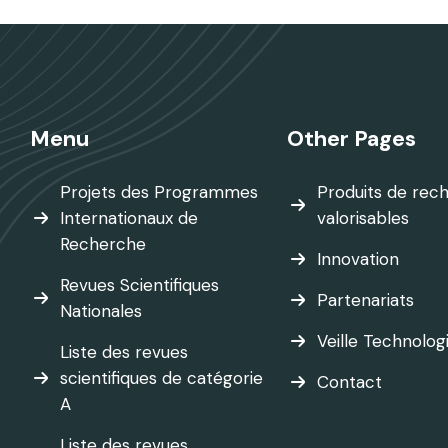
Menu
Other Pages
Projets des Programmes
Produits de rec
Internationaux de
valorisables
Recherche
Innovation
Revues Scientifiques
Partenariats
Nationales
Veille Technolog
Liste des revues
scientifiques de catégorie
Contact
A
Liste des revues