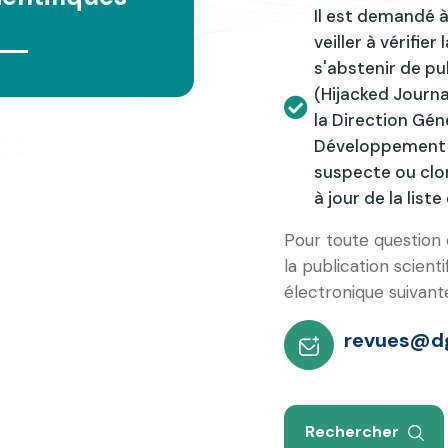
Il est demandé 
veiller à vérifier
s'abstenir de pu
(Hijacked Journa
la Direction Gén
Développement 
suspecte ou clon
à jour de la list
Pour toute question
la publication scient
électronique suivante
revues@dg
Rechercher