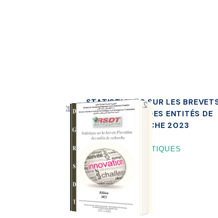
STATISTIQUES SUR LES BREVET
D'INVENTION DES ENTITÉS DE
RECHERCHE 2023
STATISTIQUES
TÉLÉCHARGER