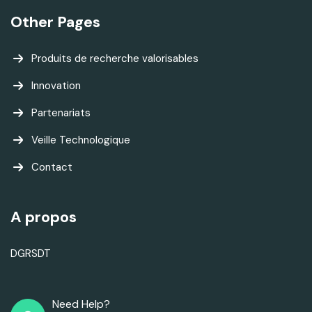
Other Pages
Produits de recherche valorisables
Innovation
Partenariats
Veille Technologique
Contact
A propos
DGRSDT
Need Help?